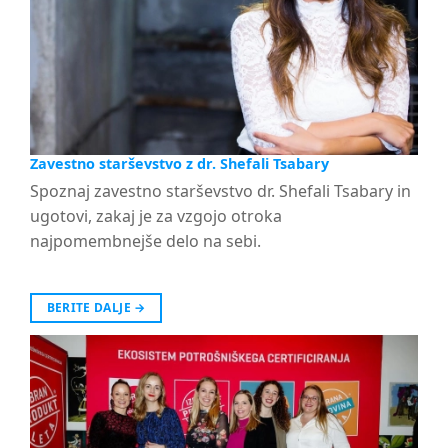
Zavestno starševstvo z dr. Shefali Tsabary
Spoznaj zavestno starševstvo dr. Shefali Tsabary in
ugotovi, zakaj je za vzgojo otroka
najpomembnejše delo na sebi.
BERITE DALJE
→