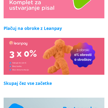
Plačuj na obroke z Leanpay
Skupaj čez vse začetke