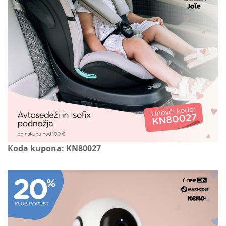
Koda kupona: KN80027