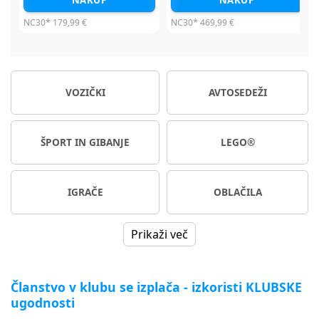
NAKUP
NAKUP
NC30*
469,99 €
NC30*
479,99 €
VOZIČKI
AVTOSEDEŽI
ŠPORT IN GIBANJE
LEGO®
IGRAČE
OBLAČILA
Prikaži več
Članstvo v klubu se izplača - izkoristi KLUBSKE
ugodnosti