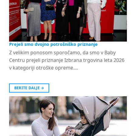
Prejeli smo dvojno potrošniško priznanje
Z velikim ponosom sporočamo, da smo v Baby
Centru prejeli priznanje Izbrana trgovina leta 2026
v kategoriji otroške opreme.…
BERITE DALJE
→