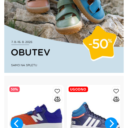
50%
UGODNO