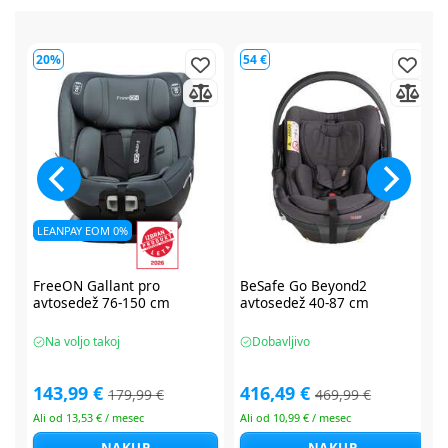
54 €
64 €
BeSafe Go Beyond2
BeSafe Go Beyond2
avtosedež 40-87 cm
avtosedež 40-87 cm
Dobavljivo
Dobavljivo
416,49 €
416,49 €
469,99 €
479,99 €
Ali od 10,99 € / mesec
Ali od 10,99 € / mesec