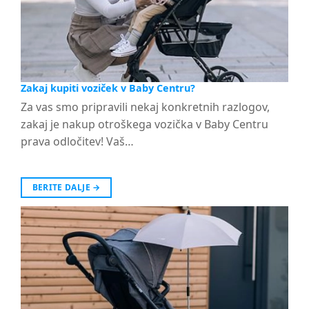
Zakaj kupiti voziček v Baby Centru?
Za vas smo pripravili nekaj konkretnih razlogov,
zakaj je nakup otroškega vozička v Baby Centru
prava odločitev! Vaš…
BERITE DALJE
→