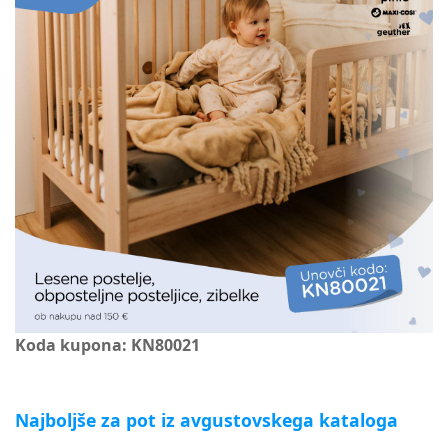
Koda kupona: KN80021
Najboljše za pot iz avgustovskega kataloga