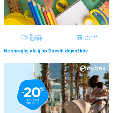
Ne spreglej akcij ob Dnevih dojenčkov