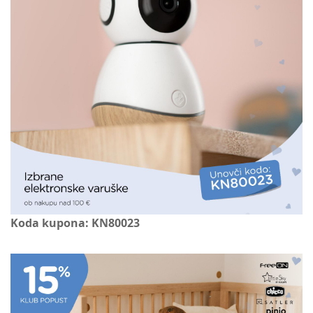
Koda kupona: KN80023