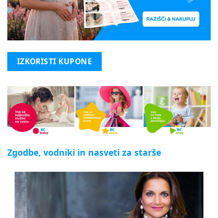
IZKORISTI KUPONE
Zgodbe, vodniki in nasveti za starše