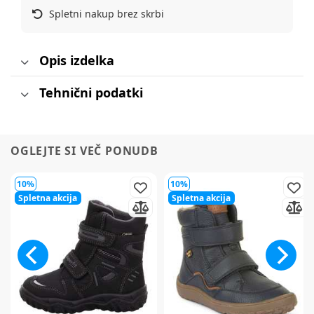
Spletni nakup brez skrbi
Opis izdelka
Tehnični podatki
OGLEJTE SI VEČ PONUDB
10%
10%
Spletna akcija
Spletna akcija