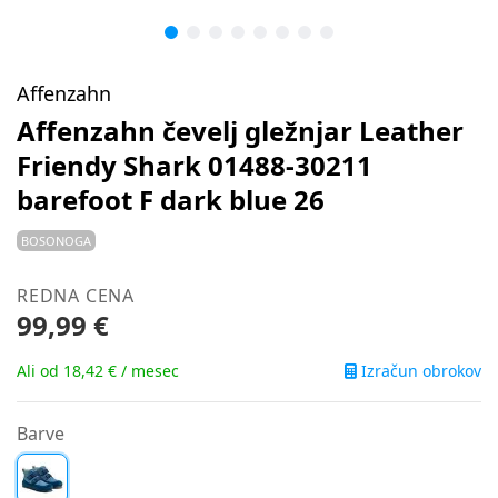
Affenzahn
Affenzahn čevelj gležnjar Leather
Friendy Shark 01488-30211
barefoot F dark blue 26
BOSONOGA
REDNA CENA
99,99 €
Izračun obrokov
Ali od 18,42 € / mesec
Barve