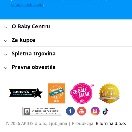
pogoji poslovanja
.
O Baby Centru
Za kupce
Spletna trgovina
Pravna obvestila
© 2026 AKIDS d.o.o., Ljubljana |
Produkcija:
Bilumina d.o.o.