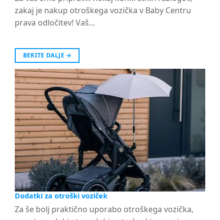
zakaj je nakup otroškega vozička v Baby Centru
prava odločitev! Vaš…
BERITE DALJE
→
Dodatki za otroški voziček
Za še bolj praktično uporabo otroškega vozička,