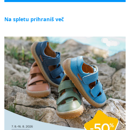
Na spletu prihraniš več