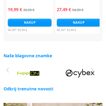
19,99 €
27,49 €
39,99 €
54,99 €
NAKUP
NAKUP
NC30*
39,99 €
NC30*
43,99 €
Naše blagovne znamke
Odkrij trenutne novosti