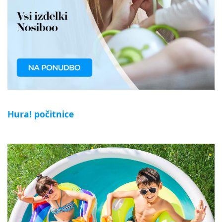
Hura! počitnice