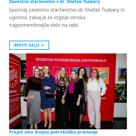
Zavestno starševstvo z dr. Shefali Tsabary
Spoznaj zavestno starševstvo dr. Shefali Tsabary in
ugotovi, zakaj je za vzgojo otroka
najpomembnejše delo na sebi.
BERITE DALJE
→
Prejeli smo dvojno potrošniško priznanje