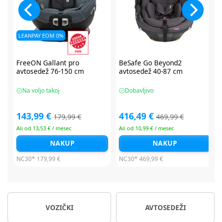
BeSafe Go Beyond2
BeSafe Go Beyond2
avtosedež 40-87 cm
avtosedež 40-87 cm
Dobavljivo
Dobavljivo
416,49 €
416,49 €
469,99 €
479,99 €
Ali od 10,99 € / mesec
Ali od 10,99 € / mesec
NAKUP
NAKUP
NC30*
469,99 €
NC30*
479,99 €
VOZIČKI
AVTOSEDEŽI