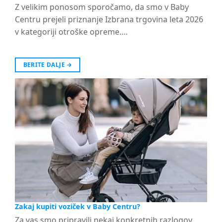
Z velikim ponosom sporočamo, da smo v Baby
Centru prejeli priznanje Izbrana trgovina leta 2026
v kategoriji otroške opreme.…
BERITE DALJE
→
Zakaj kupiti voziček v Baby Centru?
Za vas smo pripravili nekaj konkretnih razlogov,