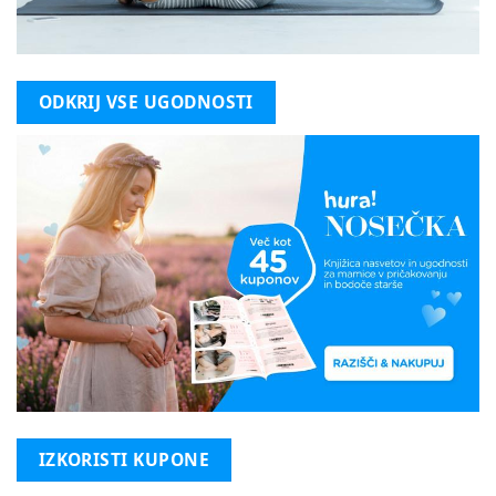
ODKRIJ VSE UGODNOSTI
IZKORISTI KUPONE