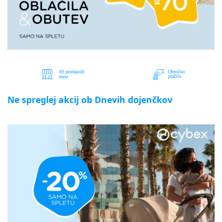
Ne spreglej akcij ob Dnevih dojenčkov