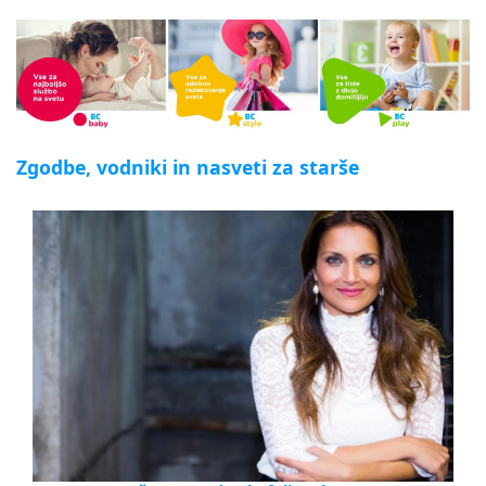
Zgodbe, vodniki in nasveti za starše