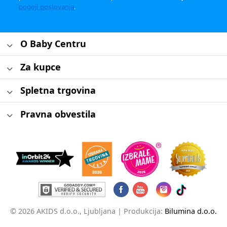
pogoji poslovanja
.
O Baby Centru
Za kupce
Spletna trgovina
Pravna obvestila
© 2026 AKIDS d.o.o., Ljubljana |
Produkcija:
Bilumina d.o.o.