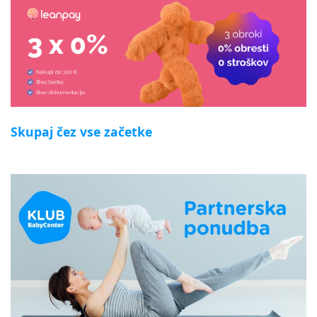
Skupaj čez vse začetke