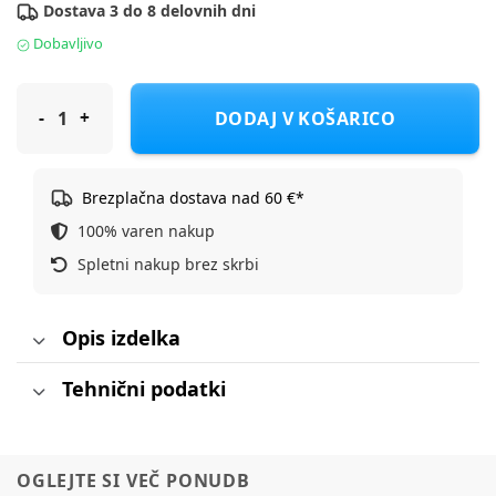
Dostava 3 do 8 delovnih dni
Dobavljivo
Stokke rjuha Snoozi 2/1 dandelion beige/vanilla cream
DODAJ V KOŠARICO
Brezplačna dostava nad 60 €*
100% varen nakup
Spletni nakup brez skrbi
Opis izdelka
Tehnični podatki
OGLEJTE SI VEČ PONUDB