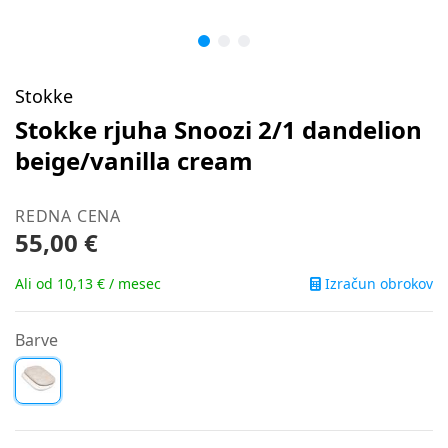
Stokke
Stokke rjuha Snoozi 2/1 dandelion
beige/vanilla cream
REDNA CENA
55,00 €
Izračun obrokov
Ali od 10,13 € / mesec
Barve