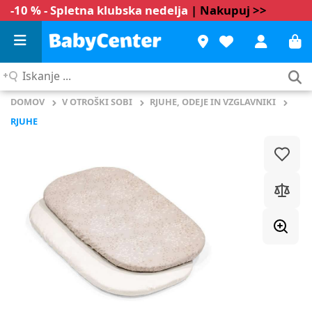
-10 % - Spletna klubska nedelja
| Nakupuj >>
Iskanje
...
DOMOV
V OTROŠKI SOBI
RJUHE, ODEJE IN VZGLAVNIKI
RJUHE