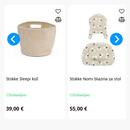
Stokke
Sleepi koš
Stokke
Nomi blazina za stol
Dobavljivo
Dobavljivo
39,00 €
55,00 €