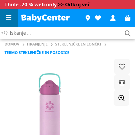
Thule -20 % web only
>> Odkrij več
Iskanje
...
DOMOV
HRANJENJE
STEKLENIČKE IN LONČKI
TERMO STEKLENIČKE IN POSODICE