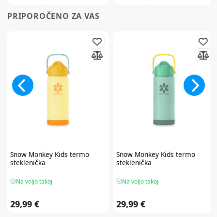
PRIPOROČENO ZA VAS
Snow Monkey
Kids termo
Snow Monkey
Kids termo
steklenička
steklenička
Na voljo takoj
Na voljo takoj
29,99 €
29,99 €