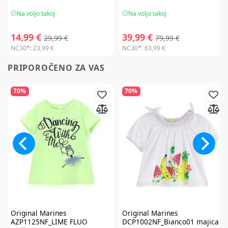
Na voljo takoj
Na voljo takoj
14,99 €
39,99 €
29,99 €
79,99 €
NC30*:
23,99 €
NC30*:
63,99 €
PRIPOROČENO ZA VAS
70%
70%
Original Marines
Original Marines
AZP1125NF_LIME FLUO
DCP1002NF_Bianco01 majica