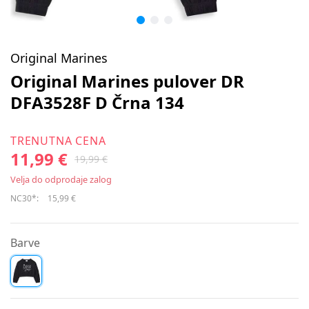
Original Marines
Original Marines pulover DR
DFA3528F D Črna 134
TRENUTNA CENA
11,99 €
19,99 €
Velja do odprodaje zalog
NC30*:
15,99 €
Barve