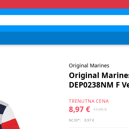
Original Marines
Original Marine
DEP0238NM F Ve
TRENUTNA CENA
8,97 €
17,95 €
NC30*:
8,97 €