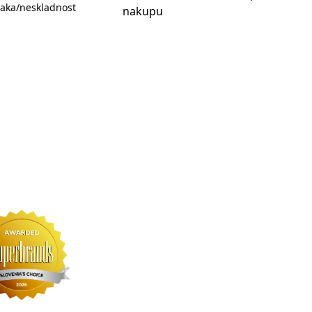
aka/neskladnost
nakupu