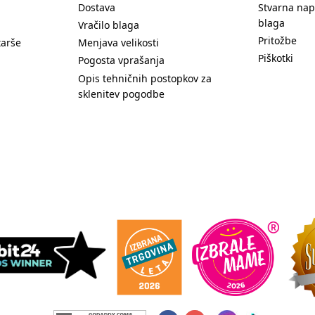
Dostava
Stvarna nap
blaga
Vračilo blaga
Pritožbe
tarše
Menjava velikosti
Piškotki
Pogosta vprašanja
Opis tehničnih postopkov za
sklenitev pogodbe