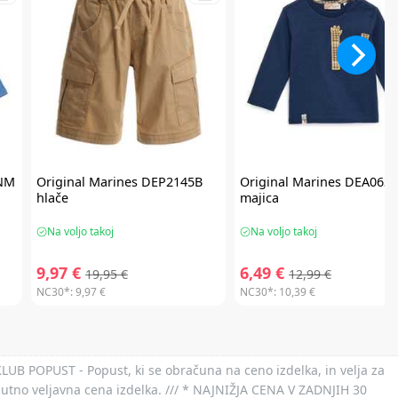
NM
Original Marines
DEP2145B
Original Marines
DEA063
hlače
majica
Na voljo takoj
Na voljo takoj
9,97 €
6,49 €
19,95 €
12,99 €
NC30*:
9,97 €
NC30*:
10,39 €
 KLUB POPUST - Popust, ki se obračuna na ceno izdelka, in velja za
nutno veljavna cena izdelka. /// * NAJNIŽJA CENA V ZADNJIH 30