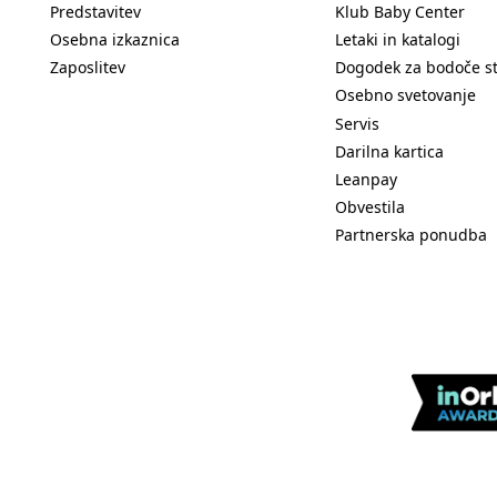
Predstavitev
Klub Baby Center
Osebna izkaznica
Letaki in katalogi
Zaposlitev
Dogodek za bodoče s
Osebno svetovanje
Servis
Darilna kartica
Leanpay
Obvestila
Partnerska ponudba