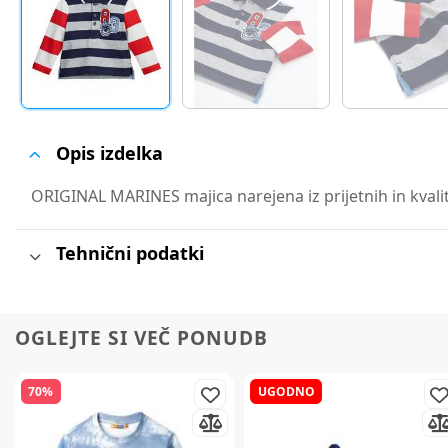
Opis izdelka
ORIGINAL MARINES majica narejena iz prijetnih in kvalit
Tehnični podatki
OGLEJTE SI VEČ PONUDB
70%
UGODNO