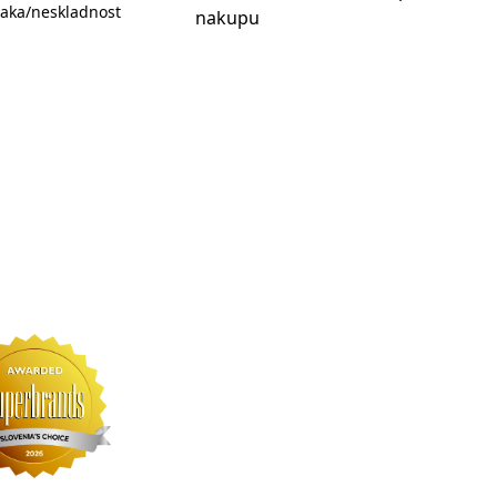
aka/neskladnost
nakupu