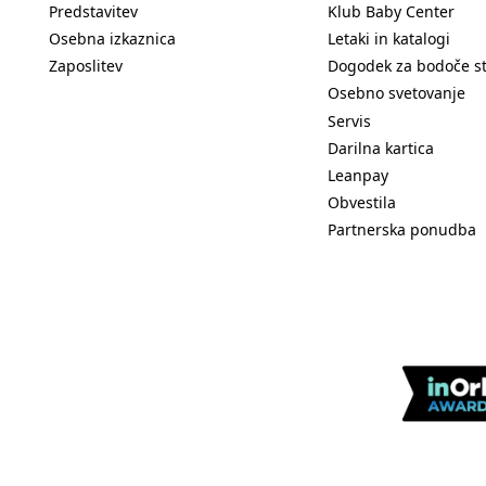
Predstavitev
Klub Baby Center
Osebna izkaznica
Letaki in katalogi
Zaposlitev
Dogodek za bodoče s
Osebno svetovanje
Servis
Darilna kartica
Leanpay
Obvestila
Partnerska ponudba