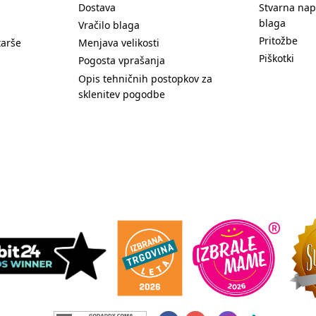
Dostava
Stvarna nap
blaga
Vračilo blaga
Pritožbe
tarše
Menjava velikosti
Piškotki
Pogosta vprašanja
Opis tehničnih postopkov za
sklenitev pogodbe