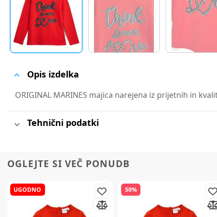
Opis izdelka
ORIGINAL MARINES majica narejena iz prijetnih in kvalit
Tehnični podatki
OGLEJTE SI VEČ PONUDB
UGODNO
50%