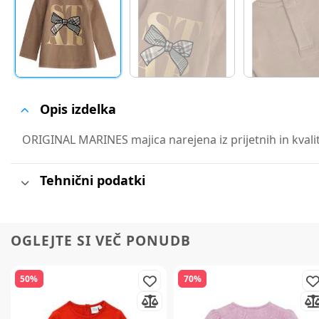
Opis izdelka
ORIGINAL MARINES majica narejena iz prijetnih in kvalit
Tehnični podatki
OGLEJTE SI VEČ PONUDB
50%
70%