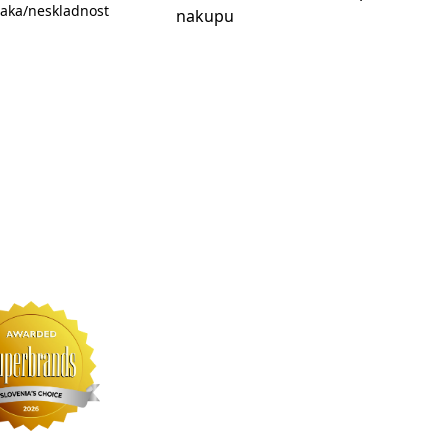
aka/neskladnost
nakupu