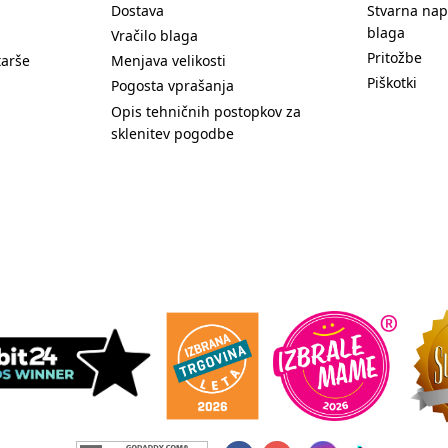
Dostava
Stvarna nap
blaga
Vračilo blaga
Pritožbe
tarše
Menjava velikosti
Piškotki
Pogosta vprašanja
Opis tehničnih postopkov za
sklenitev pogodbe