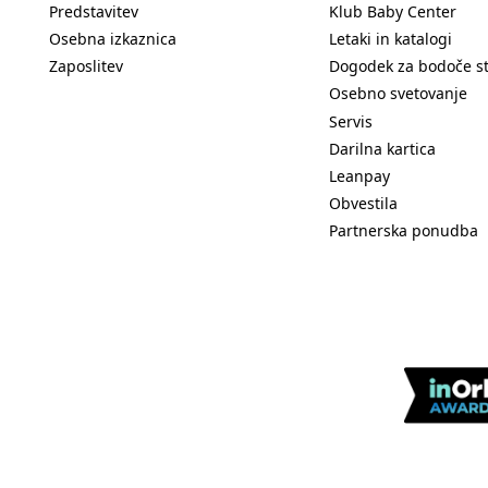
Predstavitev
Klub Baby Center
Osebna izkaznica
Letaki in katalogi
Zaposlitev
Dogodek za bodoče s
Osebno svetovanje
Servis
Darilna kartica
Leanpay
Obvestila
Partnerska ponudba