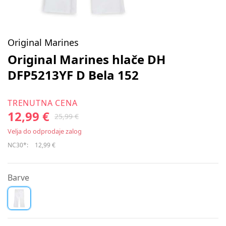
Original Marines
Original Marines hlače DH
DFP5213YF D Bela 152
TRENUTNA CENA
12,99 €
25,99 €
Velja do odprodaje zalog
NC30*:
12,99 €
Barve