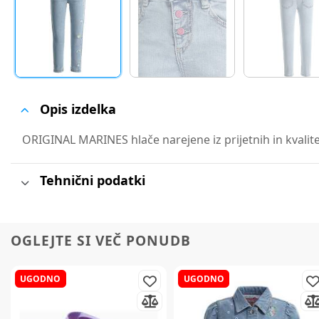
Opis izdelka
ORIGINAL MARINES hlače narejene iz prijetnih in kvalite
Tehnični podatki
OGLEJTE SI VEČ PONUDB
UGODNO
UGODNO