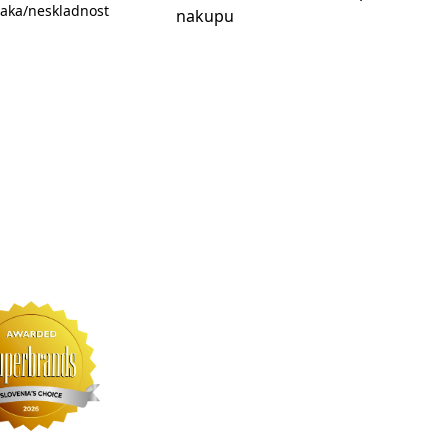
aka/neskladnost
nakupu