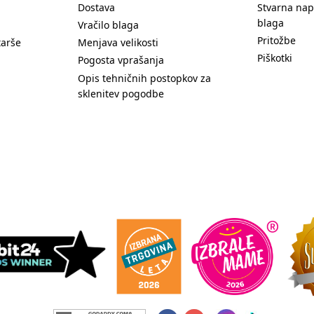
Dostava
Stvarna nap
blaga
Vračilo blaga
Pritožbe
tarše
Menjava velikosti
Piškotki
Pogosta vprašanja
Opis tehničnih postopkov za
sklenitev pogodbe