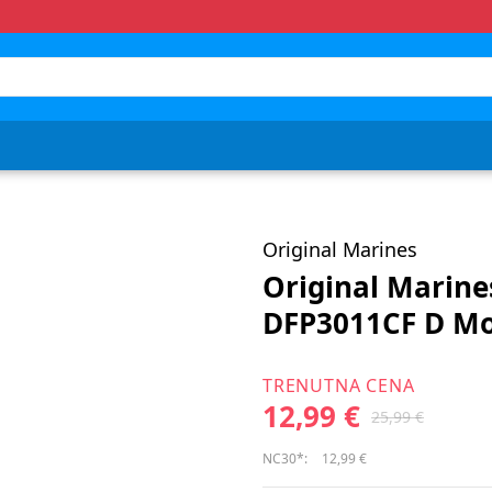
Original Marines
Original Marine
DFP3011CF D Mo
TRENUTNA CENA
12,99 €
25,99 €
NC30*:
12,99 €