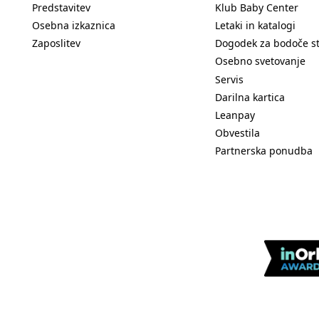
Predstavitev
Klub Baby Center
Osebna izkaznica
Letaki in katalogi
Zaposlitev
Dogodek za bodoče s
Osebno svetovanje
Servis
Darilna kartica
Leanpay
Obvestila
Partnerska ponudba