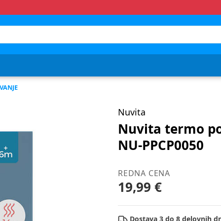
VANJE
Nuvita
Nuvita termo p
NU-PPCP0050
REDNA CENA
19,99 €
Dostava 3 do 8 delovnih dn