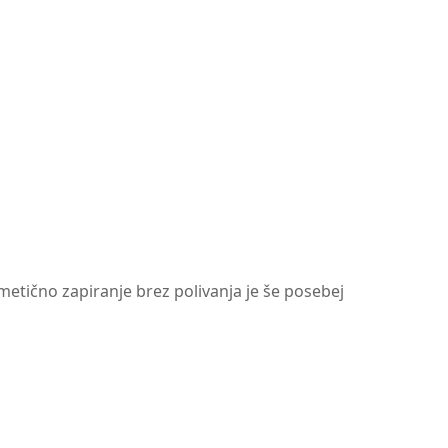
etično zapiranje brez polivanja je še posebej