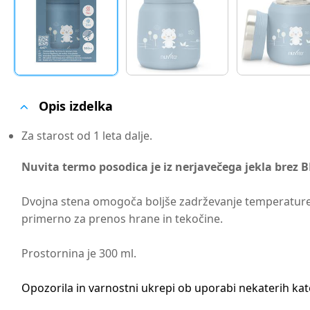
Opis izdelka
Za starost od 1 leta dalje.
Nuvita termo posodica je iz nerjavečega jekla brez B
Dvojna stena omogoča boljše zadrževanje temperature (v
primerno za prenos hrane in tekočine.
Prostornina je 300 ml.
Opozorila in varnostni ukrepi ob uporabi nekaterih ka