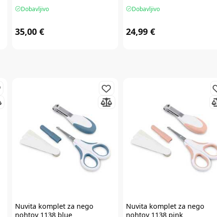
Dobavljivo
Dobavljivo
35,00 €
24,99 €
Nuvita
komplet za nego
Nuvita
komplet za nego
nohtov 1138 blue
nohtov 1138 pink