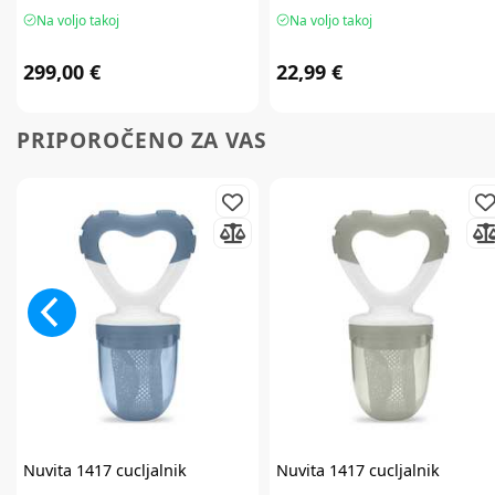
Na voljo takoj
Na voljo takoj
299,00 €
22,99 €
PRIPOROČENO ZA VAS
Nuvita
1417 cucljalnik
Nuvita
1417 cucljalnik