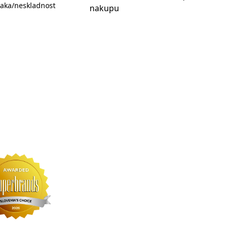
aka/neskladnost
nakupu