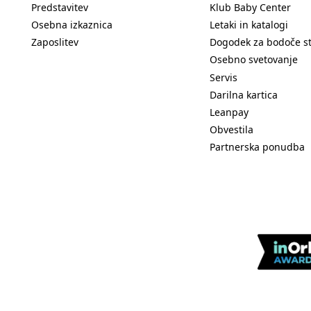
Predstavitev
Klub Baby Center
Osebna izkaznica
Letaki in katalogi
Zaposlitev
Dogodek za bodoče s
Osebno svetovanje
Servis
Darilna kartica
Leanpay
Obvestila
Partnerska ponudba