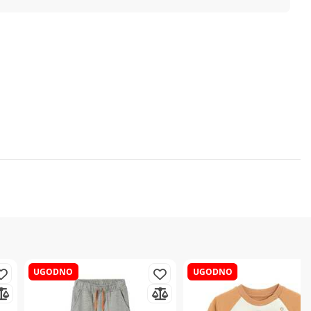
UGODNO
UGODNO