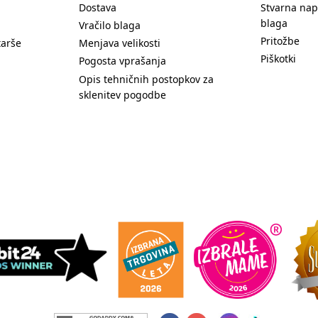
Dostava
Stvarna nap
blaga
Vračilo blaga
Pritožbe
tarše
Menjava velikosti
Piškotki
Pogosta vprašanja
Opis tehničnih postopkov za
sklenitev pogodbe