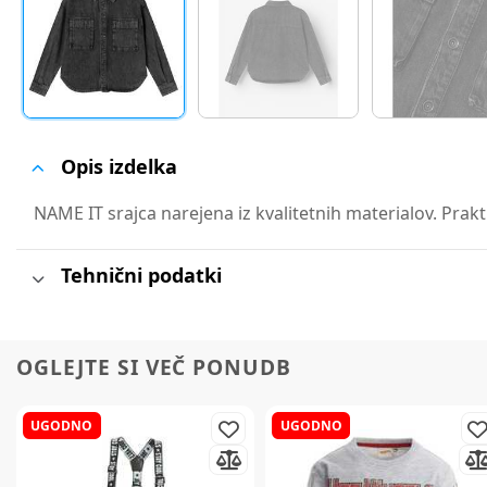
Opis izdelka
NAME IT srajca narejena iz kvalitetnih materialov. Prak
Tehnični podatki
OGLEJTE SI VEČ PONUDB
UGODNO
UGODNO