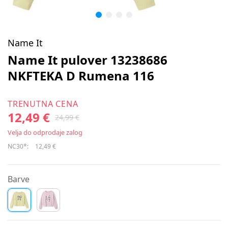
Name It
Name It pulover 13238686
NKFTEKA D Rumena 116
TRENUTNA CENA
12,49 €
24,99 €
Velja do odprodaje zalog
NC30*:
12,49 €
Barve