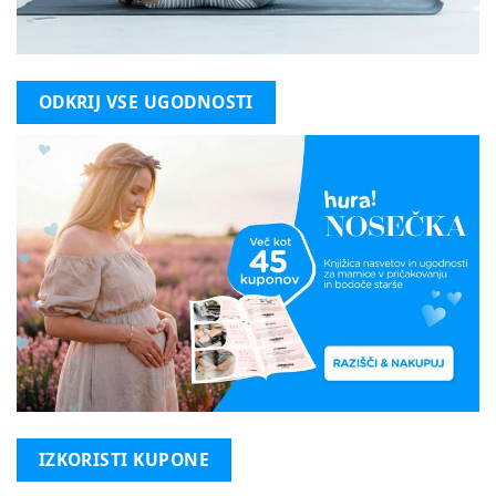
ODKRIJ VSE UGODNOSTI
IZKORISTI KUPONE