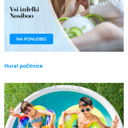
Hura! počitnice