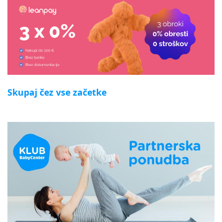
Skupaj čez vse začetke