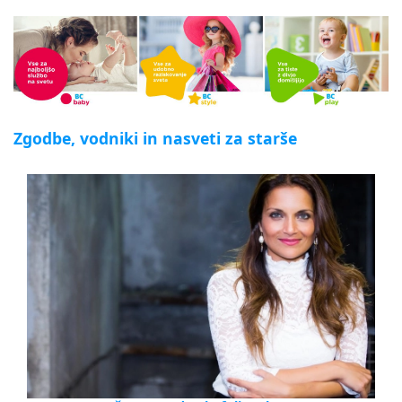
Zgodbe, vodniki in nasveti za starše