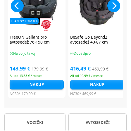
BeSafe Go Beyond2
BeSafe Go Beyond2
avtosedež 40-87 cm
avtosedež 40-87 cm
Dobavljivo
Dobavljivo
416,49 €
416,49 €
469,99 €
479,99 €
Ali od 10,99 € / mesec
Ali od 10,99 € / mesec
NAKUP
NAKUP
NC30*
469,99 €
NC30*
479,99 €
VOZIČKI
AVTOSEDEŽI