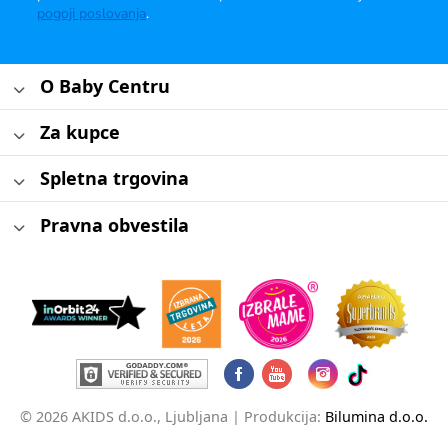
pogoji poslovanja
.
O Baby Centru
Za kupce
Spletna trgovina
Pravna obvestila
© 2026 AKIDS d.o.o., Ljubljana |
Produkcija:
Bilumina d.o.o.