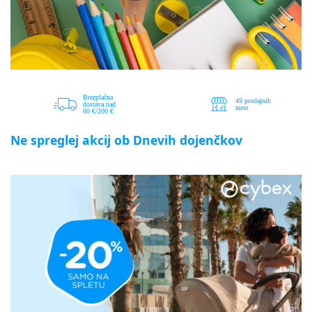
Ne spreglej akcij ob Dnevih dojenčkov