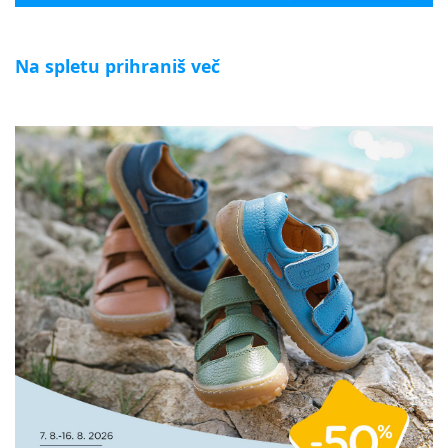
Na spletu prihraniš več