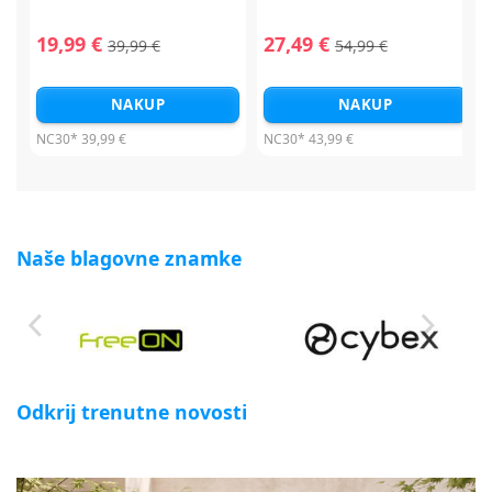
19,99 €
27,49 €
39,99 €
54,99 €
NAKUP
NAKUP
NC30*
39,99 €
NC30*
43,99 €
Naše blagovne znamke
Odkrij trenutne novosti