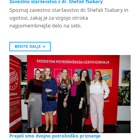
Zavestno starševstvo z dr. Shefali Tsabary
Spoznaj zavestno starševstvo dr. Shefali Tsabary in
ugotovi, zakaj je za vzgojo otroka
najpomembnejše delo na sebi.
BERITE DALJE
→
Prejeli smo dvojno potrošniško priznanje