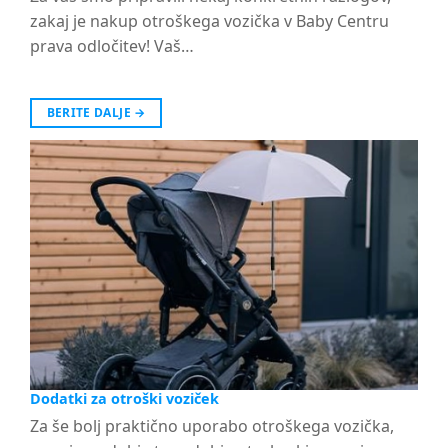
zakaj je nakup otroškega vozička v Baby Centru
prava odločitev! Vaš…
BERITE DALJE
→
Dodatki za otroški voziček
Za še bolj praktično uporabo otroškega vozička,