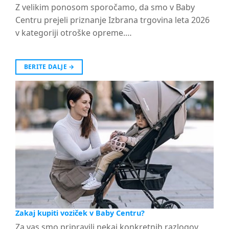
Z velikim ponosom sporočamo, da smo v Baby
Centru prejeli priznanje Izbrana trgovina leta 2026
v kategoriji otroške opreme.…
BERITE DALJE
→
Zakaj kupiti voziček v Baby Centru?
Za vas smo pripravili nekaj konkretnih razlogov,