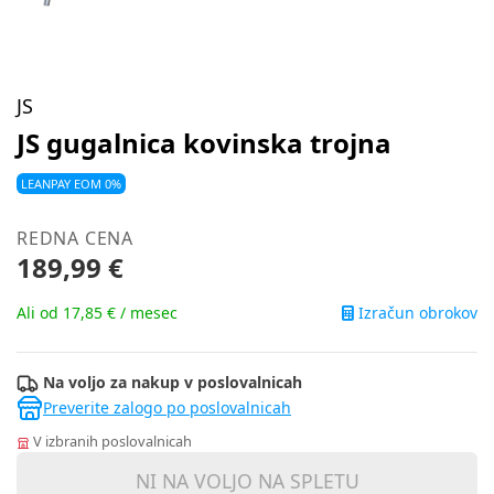
JS
JS gugalnica kovinska trojna
LEANPAY EOM 0%
REDNA CENA
189,99 €
Izračun obrokov
Ali od 17,85 € / mesec
Na voljo za nakup v poslovalnicah
Preverite zalogo po poslovalnicah
V izbranih poslovalnicah
NI NA VOLJO NA SPLETU