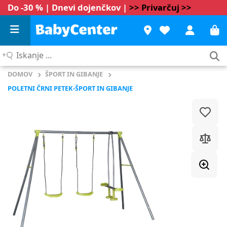
Do -30 % | Dnevi dojenčkov |
>> Privarčuj >>
Iskanje
...
DOMOV
ŠPORT IN GIBANJE
POLETNI ČRNI PETEK-ŠPORT IN GIBANJE