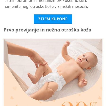
lastnih obrambnih mehanizmov. Posebno skrb
namenite negi otroške kože v zimskih mesecih.
ŽELIM KUPONE
Prvo previjanje in nežna otroška koža