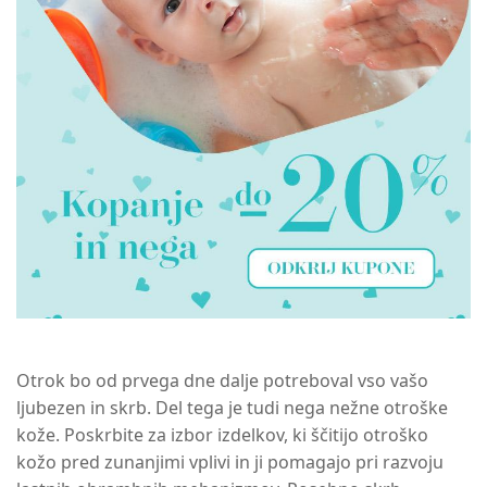
Otrok bo od prvega dne dalje potreboval vso vašo
ljubezen in skrb. Del tega je tudi nega nežne otroške
kože. Poskrbite za izbor izdelkov, ki ščitijo otroško
kožo pred zunanjimi vplivi in ji pomagajo pri razvoju