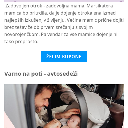
Zadovoljen otrok - zadovoljna mama. Marsikatera
mamica bo pritrdila, da je dojenje otroka ena izmed
najlepših izkušenj v življenju. Večina mamic prične dojiti
brez težav že ob prvem srečanju s svojim
novorojenčkom. Pa vendar za vse mamice dojenje ni
tako preprosto.
ŽELIM KUPONE
Varno na poti - avtosedeži