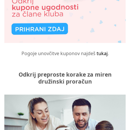
Pogoje unovčitve kuponov najdeš
tukaj
.
Odkrij preproste korake za miren
družinski proračun