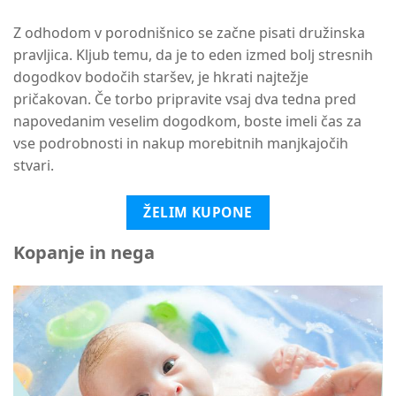
Z odhodom v porodnišnico se začne pisati družinska
pravljica. Kljub temu, da je to eden izmed bolj stresnih
dogodkov bodočih staršev, je hkrati najtežje
pričakovan. Če torbo pripravite vsaj dva tedna pred
napovedanim veselim dogodkom, boste imeli čas za
vse podrobnosti in nakup morebitnih manjkajočih
stvari.
ŽELIM KUPONE
Kopanje in nega