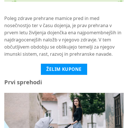
Poleg zdrave prehrane mamice pred in med
nosečnostjo ter v času dojenja, je prav prehrana v
prvem letu življenja dojenčka ena najpomembnejših in
najdragocenejših naložb v njegovo zdravje. V tem
občutljivem obdobju se oblikujejo temelji za njegov
imunski sistem, rast, razvoj in prehranske navade.
ŽELIM KUPONE
Prvi sprehodi