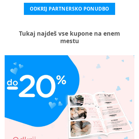
ODKRIJ PARTNERSKO PONUDBO
Tukaj najdeš vse kupone na enem
mestu