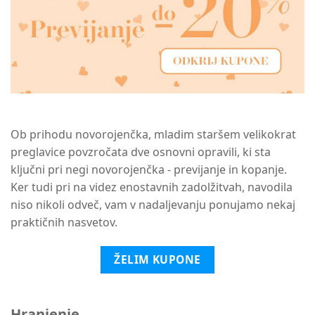
Ob prihodu novorojenčka, mladim staršem velikokrat
preglavice povzročata dve osnovni opravili, ki sta
ključni pri negi novorojenčka - previjanje in kopanje.
Ker tudi pri na videz enostavnih zadolžitvah, navodila
niso nikoli odveč, vam v nadaljevanju ponujamo nekaj
praktičnih nasvetov.
ŽELIM KUPONE
Hranjenje