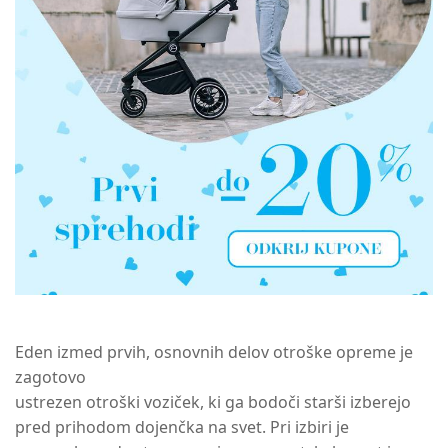
Eden izmed prvih, osnovnih delov otroške opreme je
zagotovo
ustrezen otroški voziček, ki ga bodoči starši izberejo
pred prihodom dojenčka na svet. Pri izbiri je