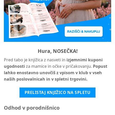
Hura, NOSEČKA!
Pred tabo je knjižica z nasveti in
izjemnimi kuponi
ugodnosti
za mamice in očke v pričakovanju.
Popust
lahko enostavno unovčiš z vpisom v klub v vseh
naših poslovalnicah in v spletni trgovini.
PRELISTAJ KNJIŽICO NA SPLETU
Odhod v porodnišnico