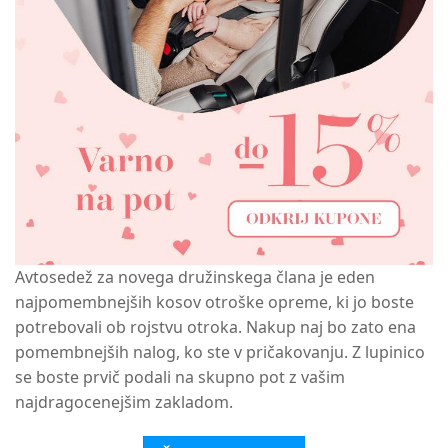
Avtosedež za novega družinskega člana je eden
najpomembnejših kosov otroške opreme, ki jo boste
potrebovali ob rojstvu otroka. Nakup naj bo zato ena
pomembnejših nalog, ko ste v pričakovanju. Z lupinico
se boste prvič podali na skupno pot z vašim
najdragocenejšim zakladom.