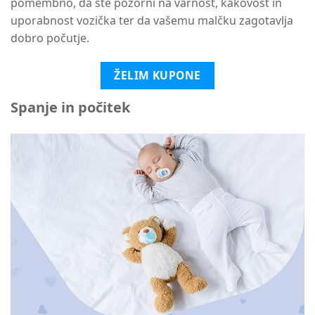
pomembno, da ste pozorni na varnost, kakovost in
uporabnost vozička ter da vašemu malčku zagotavlja
dobro počutje.
ŽELIM KUPONE
Spanje in počitek