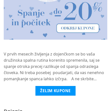
V prvih mesecih življenja z dojenčkom se bo vaša
družinska spalna rutina korenito spremenila, saj se
spanje otroka precej razlikuje od spanja odraslega
človeka. Ni treba posebej poudarjati, da vas nenehno
pomanjkanje spanca lahko izčrpa. A ne skrbite...
ŽELIM KUPONE