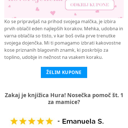
Ko se pripravljaš na prihod svojega malčka, je izbira
prvih oblačil eden najlepših korakov. Mehka, udobna in
varna oblačila so tisto, v kar boš ovila prve trenutke
svojega dojenčka. Mi ti pomagamo izbrati kakovostne
kose priznanih blagovnih znamk, ki poskrbijo za
toplino, udobje in nežnost na vsakem koraku.
ŽELIM KUPONE
Zakaj je knjižica Hura! Nosečka pomoč št. 1
za mamice?