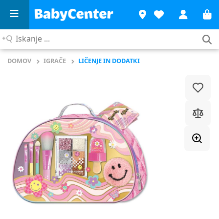
Iskanje
...
DOMOV
IGRAČE
LIČENJE IN DODATKI