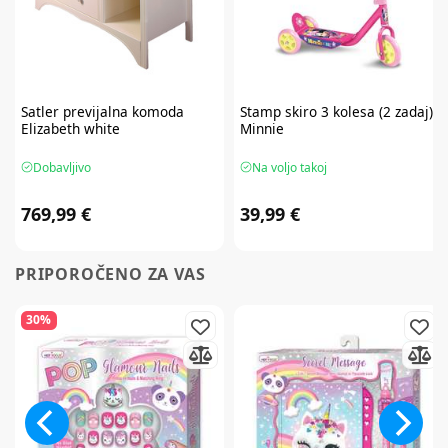
Satler
previjalna komoda
Stamp
skiro 3 kolesa (2 zadaj)
Elizabeth white
Minnie
Dobavljivo
Na voljo takoj
769,99 €
39,99 €
PRIPOROČENO ZA VAS
30%