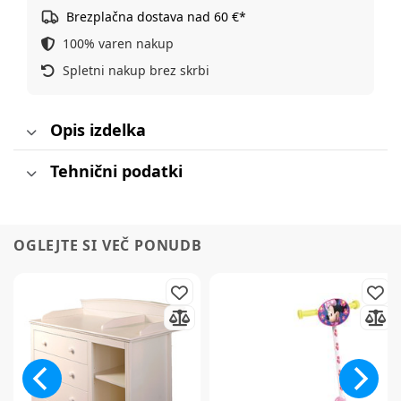
Brezplačna dostava nad 60 €*
100% varen nakup
Spletni nakup brez skrbi
Opis izdelka
Tehnični podatki
OGLEJTE SI VEČ PONUDB