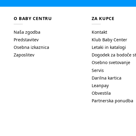
O BABY CENTRU
ZA KUPCE
Naša zgodba
Kontakt
Predstavitev
Klub Baby Center
Osebna izkaznica
Letaki in katalogi
Zaposlitev
Dogodek za bodoče s
Osebno svetovanje
Servis
Darilna kartica
Leanpay
Obvestila
Partnerska ponudba