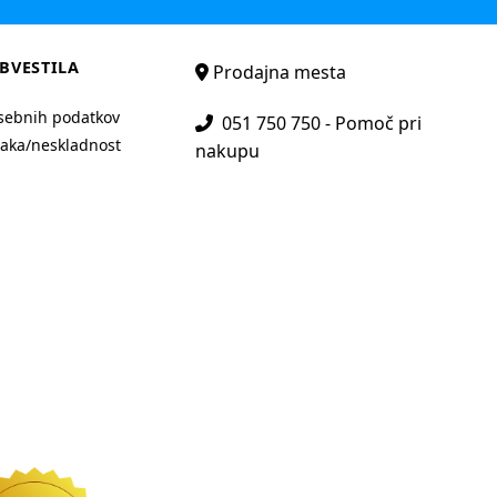
BVESTILA
Prodajna mesta
sebnih podatkov
051 750 750 - Pomoč pri
aka/neskladnost
nakupu