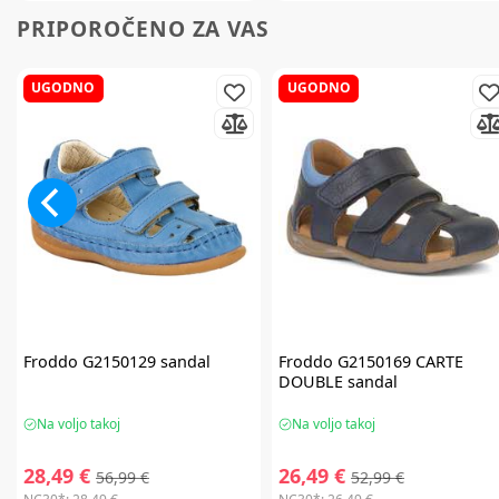
PRIPOROČENO ZA VAS
UGODNO
UGODNO
Froddo
G2150129 sandal
Froddo
G2150169 CARTE
DOUBLE sandal
Na voljo takoj
Na voljo takoj
28,49 €
26,49 €
56,99 €
52,99 €