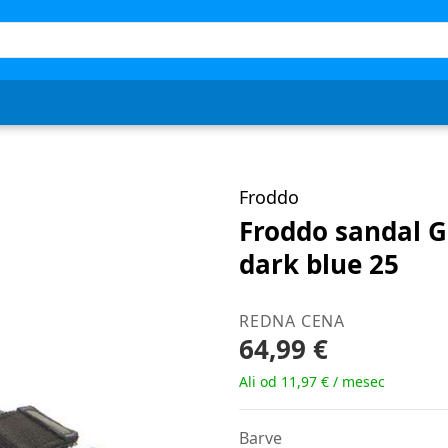
Froddo
Froddo sandal 
dark blue 25
REDNA CENA
64,99 €
Ali od 11,97 € / mesec
Barve