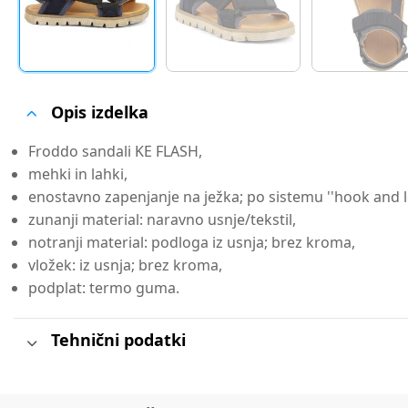
Opis izdelka
Froddo sandali KE FLASH,
mehki in lahki,
enostavno zapenjanje na ježka; po sistemu ''hook and l
zunanji material: naravno usnje/tekstil,
notranji material: podloga iz usnja; brez kroma,
vložek: iz usnja; brez kroma,
podplat: termo guma.
Tehnični podatki