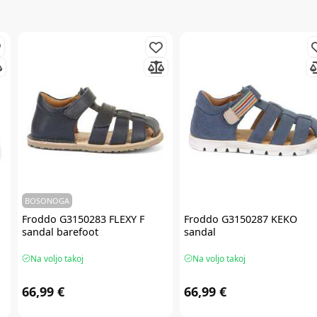
BOSONOGA
Froddo
G3150283 FLEXY F
Froddo
G3150287 KEKO
sandal barefoot
sandal
Na voljo takoj
Na voljo takoj
66,99 €
66,99 €