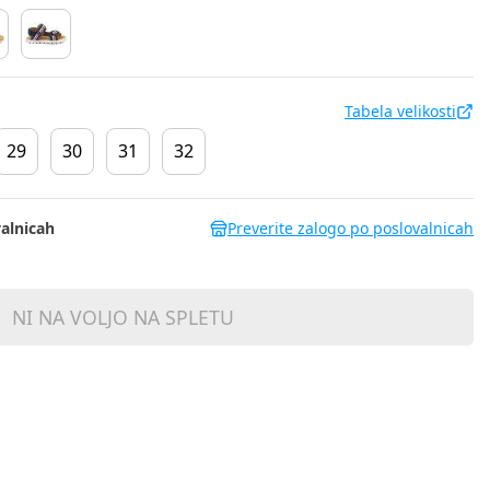
Tabela velikosti
29
30
31
32
alnicah
Preverite zalogo po poslovalnicah
NI NA VOLJO NA SPLETU