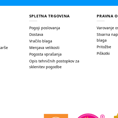
SPLETNA TRGOVINA
PRAVNA O
Pogoji poslovanja
Varovanje o
Dostava
Stvarna nap
blaga
Vračilo blaga
Pritožbe
tarše
Menjava velikosti
Piškotki
Pogosta vprašanja
Opis tehničnih postopkov za
sklenitev pogodbe