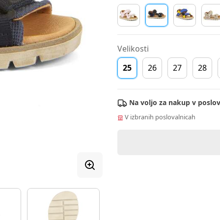
Velikosti
25
26
27
28
Na voljo za nakup v poslov
V izbranih poslovalnicah