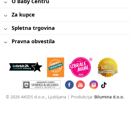
O Baby Centru
Za kupce
Spletna trgovina
Pravna obvestila
© 2026 AKIDS d.o.o., Ljubljana |
Produkcija:
Bilumina d.o.o.