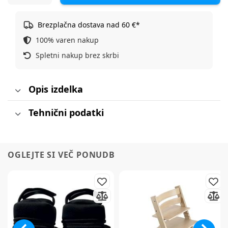
Brezplačna dostava nad 60 €*
100% varen nakup
Spletni nakup brez skrbi
Opis izdelka
Tehnični podatki
OGLEJTE SI VEČ PONUDB