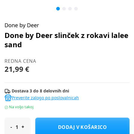
Done by Deer
Done by Deer slinček z rokavi lalee
sand
REDNA CENA
21,99 €
Dostava 3 do 8 delovnih dni
Preverite zalogo po poslovalnicah
Na voljo takoj
Done by Deer slinček z rokavi lalee sand
DODAJ V KOŠARICO