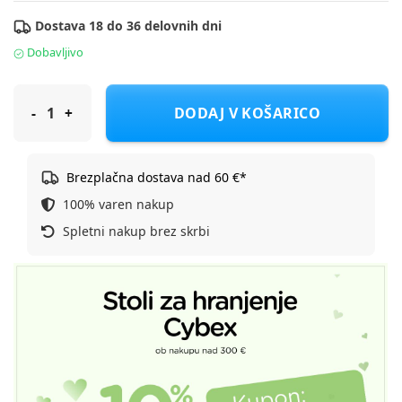
Dostava 18 do 36 delovnih dni
Dobavljivo
Cybex stol za hranjenje Click & Fold stunning black
DODAJ V KOŠARICO
Brezplačna dostava nad 60 €*
100% varen nakup
Spletni nakup brez skrbi