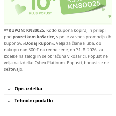
**KUPON: KN80025.
Kodo kupona kopiraj in prilepi
pod
povzetkom košarice
, v polje za vnos promocijskih
kuponov, »
Dodaj kupon
«. Velja za člane kluba, ob
nakupu nad 300 € na redne cene, do 31. 8. 2026, za
izdelke na zalogi in se obračuna v košarici. Popust ne
velja na izdelke Cybex Platinum. Popusti, bonusi se ne
seštevajo.
Opis izdelka
Tehnični podatki