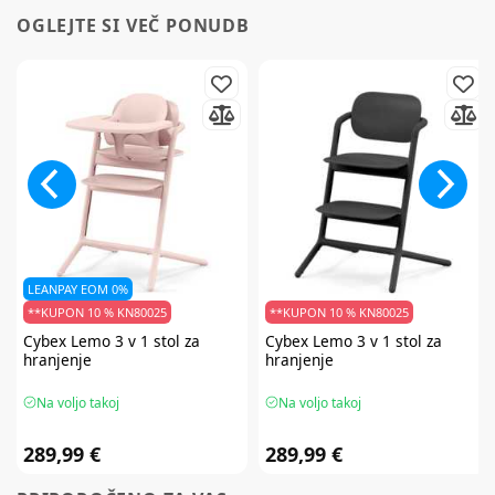
OGLEJTE SI VEČ PONUDB
LEANPAY EOM 0%
**KUPON 10 % KN80025
**KUPON 10 % KN80025
Cybex
Lemo 3 v 1 stol za
Cybex
Lemo 3 v 1 stol za
hranjenje
hranjenje
Na voljo takoj
Na voljo takoj
289,99 €
289,99 €