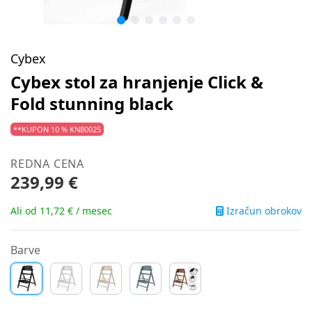
Cybex
Cybex stol za hranjenje Click &
Fold stunning black
**KUPON 10 % KN80025
REDNA CENA
239,99 €
Izračun obrokov
Ali od 11,72 € / mesec
Barve