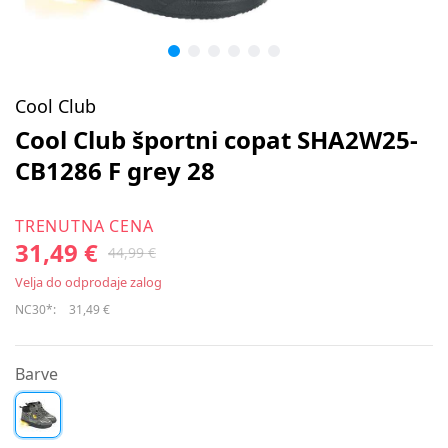
Cool Club
Cool Club športni copat SHA2W25-
CB1286 F grey 28
TRENUTNA CENA
31,49 €
44,99 €
Velja do odprodaje zalog
NC30*:
31,49 €
Barve