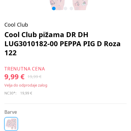
Cool Club
Cool Club pižama DR DH
LUG3010182-00 PEPPA PIG D Roza
122
TRENUTNA CENA
9,99 €
19,99 €
Velja do odprodaje zalog
NC30*:
19,99 €
Barve