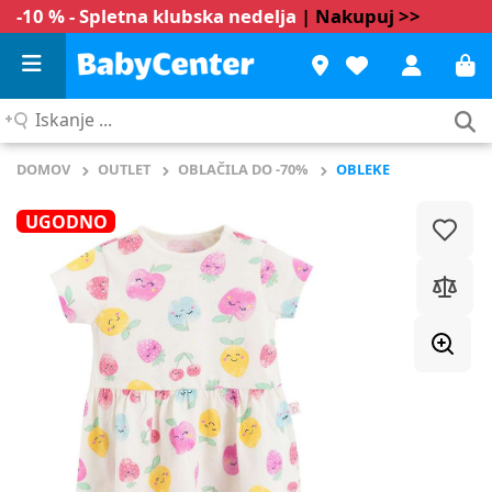
-10 % - Spletna klubska nedelja
| Nakupuj >>
Iskanje
...
DOMOV
OUTLET
OBLAČILA DO -70%
OBLEKE
UGODNO