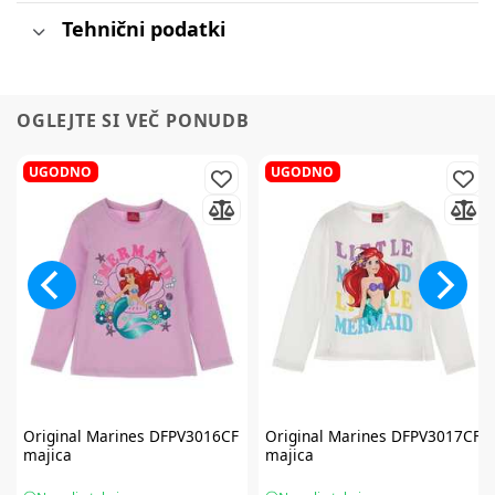
Tehnični podatki
OGLEJTE SI VEČ PONUDB
UGODNO
UGODNO
Original Marines
DFPV3016CF
Original Marines
DFPV3017CF
majica
majica