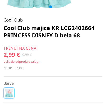
Cool Club
Cool Club majica KR LCG2402664
PRINCESS DISNEY D bela 68
TRENUTNA CENA
2,99 €
9,99 €
Velja do odprodaje zalog
NC30*:
7,49 €
Barve