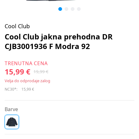
Cool Club
Cool Club jakna prehodna DR
CJB3001936 F Modra 92
TRENUTNA CENA
15,99 €
19,99 €
Velja do odprodaje zalog
NC30*:
15,99 €
Barve