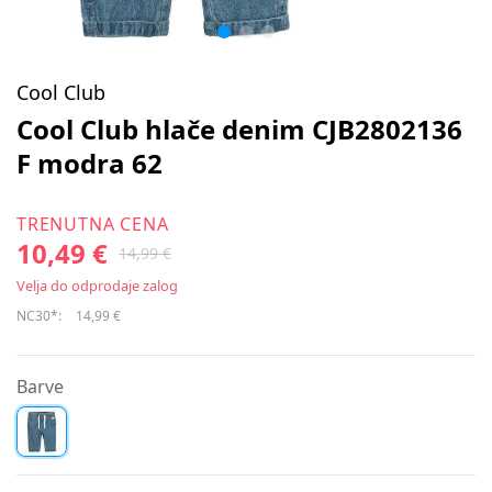
Cool Club
Cool Club hlače denim CJB2802136
F modra 62
TRENUTNA CENA
10,49 €
14,99 €
Velja do odprodaje zalog
NC30*:
14,99 €
Barve