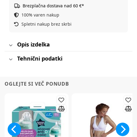
Brezplačna dostava nad 60 €*
100% varen nakup
Spletni nakup brez skrbi
Opis izdelka
Tehnični podatki
OGLEJTE SI VEČ PONUDB