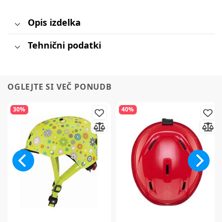
Opis izdelka
Tehnični podatki
OGLEJTE SI VEČ PONUDB
30%
40%