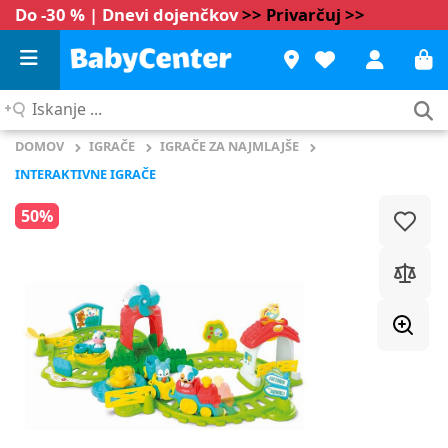
Do -30 % | Dnevi dojenčkov
>> Privarčuj >>
Iskanje
...
DOMOV
IGRAČE
IGRAČE ZA NAJMLAJŠE
INTERAKTIVNE IGRAČE
50%