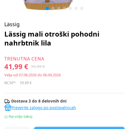
Lässig
Lässig mali otroški pohodni
nahrbtnik lila
TRENUTNA CENA
41,99 €
59,99 €
Velja od 07.08.2026 do 06.09.2026
NC30*:
59,99 €
Dostava 3 do 8 delovnih dni
Preverite zalogo po poslovalnicah
Na voljo takoj