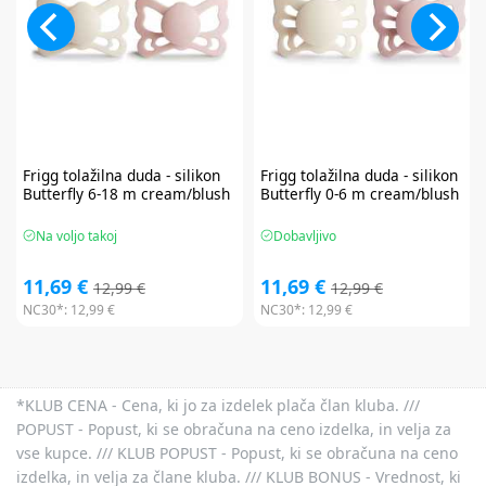
Frigg
tolažilna duda - silikon
Frigg
tolažilna duda - silikon
Butterfly 6-18 m cream/blush
Butterfly 0-6 m cream/blush
Na voljo takoj
Dobavljivo
11,69 €
11,69 €
12,99 €
12,99 €
NC30*:
12,99 €
NC30*:
12,99 €
*KLUB CENA - Cena, ki jo za izdelek plača član kluba. ///
POPUST - Popust, ki se obračuna na ceno izdelka, in velja za
vse kupce. /// KLUB POPUST - Popust, ki se obračuna na ceno
izdelka, in velja za člane kluba. /// KLUB BONUS - Vrednost, ki