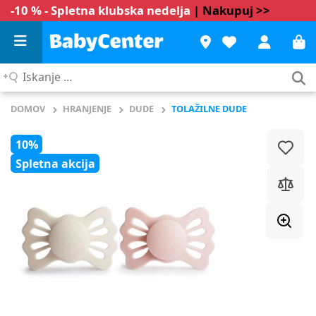
-10 % - Spletna klubska nedelja
| Nakupuj >>
Iskanje
...
DOMOV
HRANJENJE
DUDE
TOLAŽILNE DUDE
10%
Spletna akcija