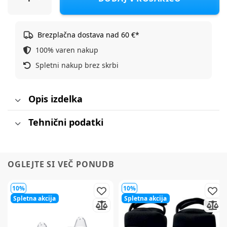
Brezplačna dostava nad 60 €*
100% varen nakup
Spletni nakup brez skrbi
Opis izdelka
Tehnični podatki
OGLEJTE SI VEČ PONUDB
10%
10%
Spletna akcija
Spletna akcija