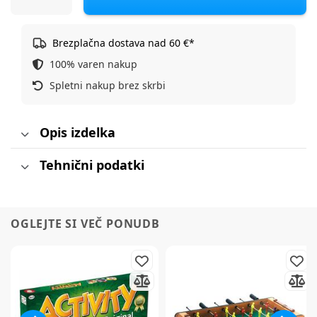
Brezplačna dostava nad 60 €*
100% varen nakup
Spletni nakup brez skrbi
Opis izdelka
Tehnični podatki
OGLEJTE SI VEČ PONUDB