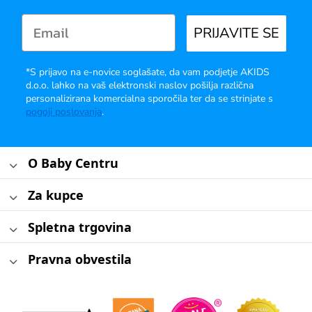
PRIJAVITE SE
*S prijavo na e-novice soglašate, da vam podjetje AKIDS
d.o.o. lahko na vaš elektronski naslov pošilja različna
personalizirana komercialna sporočila ter da se strinjate s
pogoji poslovanja
.
O Baby Centru
Za kupce
Spletna trgovina
Pravna obvestila