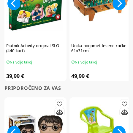
Piatnik
Activity original SLO
Unika
nogomet lesene ročke
(440 kart)
61x31cm
Na voljo takoj
Na voljo takoj
39,99 €
49,99 €
PRIPOROČENO ZA VAS