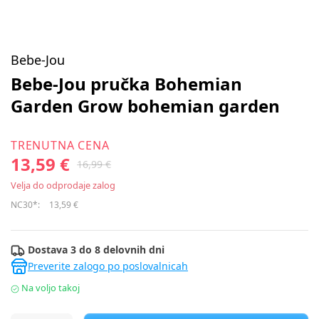
Bebe-Jou
Bebe-Jou pručka Bohemian
Garden Grow bohemian garden
TRENUTNA CENA
13,59 €
16,99 €
Velja do odprodaje zalog
NC30*:
13,59 €
Dostava 3 do 8 delovnih dni
Preverite zalogo po poslovalnicah
Na voljo takoj