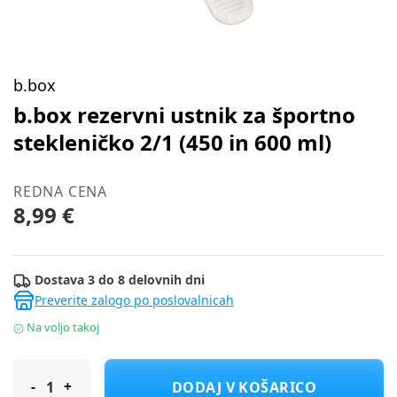
b.box
b.box rezervni ustnik za športno
stekleničko 2/1 (450 in 600 ml)
REDNA CENA
8,99 €
Dostava 3 do 8 delovnih dni
Preverite zalogo po poslovalnicah
Na voljo takoj
b.box rezervni ustnik za športno stekleničko 2/1 (450 in 600 ml)
DODAJ V KOŠARICO