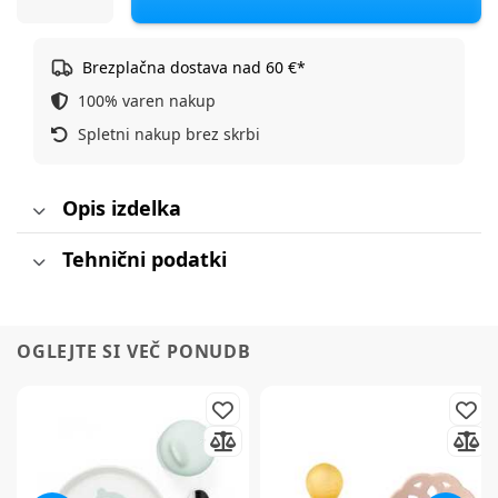
Brezplačna dostava nad 60 €*
100% varen nakup
Spletni nakup brez skrbi
Opis izdelka
Tehnični podatki
OGLEJTE SI VEČ PONUDB