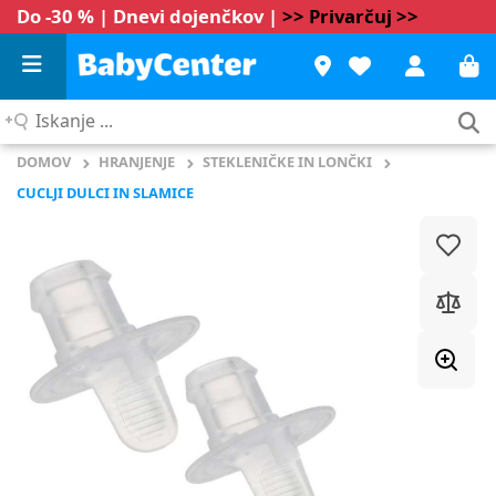
Do -30 % | Dnevi dojenčkov |
>> Privarčuj >>
Iskanje
...
DOMOV
HRANJENJE
STEKLENIČKE IN LONČKI
CUCLJI DULCI IN SLAMICE