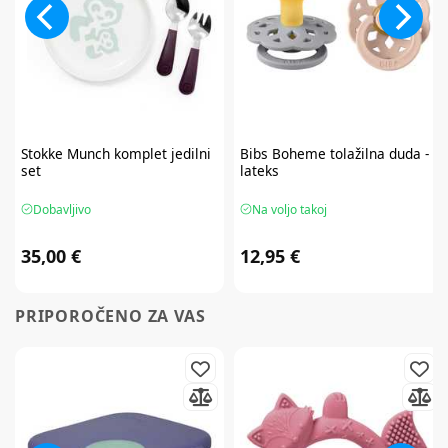
Stokke
Munch komplet jedilni
Bibs
Boheme tolažilna duda -
set
lateks
Dobavljivo
Na voljo takoj
35,00 €
12,95 €
PRIPOROČENO ZA VAS