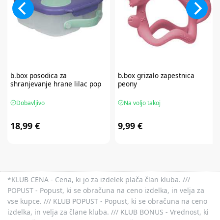
b.box
posodica za
b.box
grizalo zapestnica
shranjevanje hrane lilac pop
peony
Dobavljivo
Na voljo takoj
18,99 €
9,99 €
*KLUB CENA - Cena, ki jo za izdelek plača član kluba. ///
POPUST - Popust, ki se obračuna na ceno izdelka, in velja za
vse kupce. /// KLUB POPUST - Popust, ki se obračuna na ceno
izdelka, in velja za člane kluba. /// KLUB BONUS - Vrednost, ki