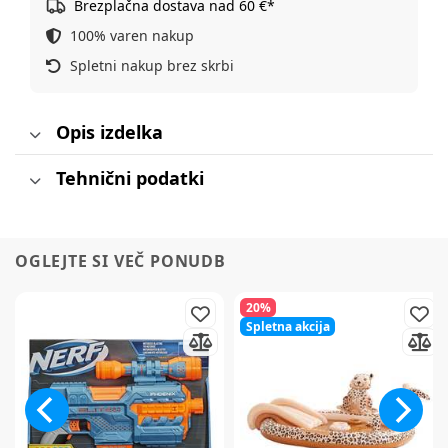
Brezplačna dostava nad 60 €*
100% varen nakup
Spletni nakup brez skrbi
Opis izdelka
Tehnični podatki
OGLEJTE SI VEČ PONUDB
20%
Spletna akcija