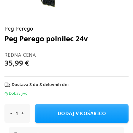
Peg Perego
Peg Perego polnilec 24v
REDNA CENA
35,99 €
Dostava 3 do 8 delovnih dni
Dobavljivo
Peg Perego polnilec 24v
DODAJ V KOŠARICO