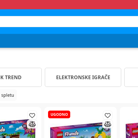
OK TREND
ELEKTRONSKE IGRAČE
 spletu
UGODNO