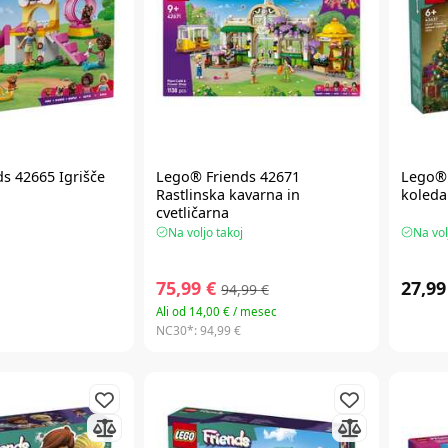
ds
42665 Igrišče
Lego® Friends
42671
Lego® 
Rastlinska kavarna in
koleda
cvetličarna
Na voljo takoj
Na vol
75,99 €
27,99
94,99 €
Ali od 14,00 € / mesec
NC30*:
94,99 €