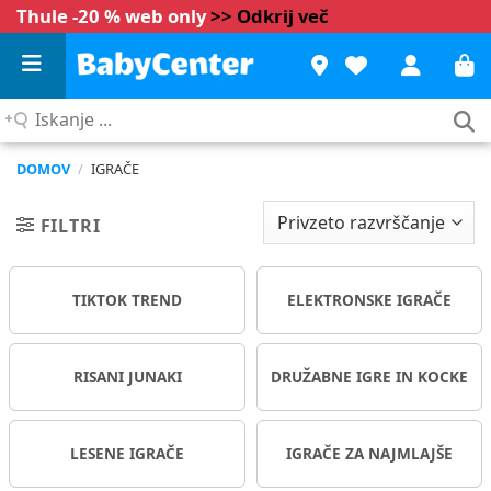
Thule -20 % web only
>> Odkrij več
Iskanje
...
DOMOV
/
IGRAČE
FILTRI
TIKTOK TREND
ELEKTRONSKE IGRAČE
RISANI JUNAKI
DRUŽABNE IGRE IN KOCKE
LESENE IGRAČE
IGRAČE ZA NAJMLAJŠE