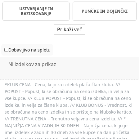
USTVARJANJE IN
PUNČKE IN DOJENČKI
RAZISKOVANJE
Prikaži več
Dobavljivo na spletu
Ni izdelkov za prikaz
*KLUB CENA - Cena, ki jo za izdelek plača član kluba. ///
POPUST - Popust, ki se obračuna na ceno izdelka, in velja za
vse kupce. /// KLUB POPUST - Popust, ki se obračuna na ceno
izdelka, in velja za člane kluba. /// KLUB BONUS - Vrednost, ki
se obračuna na ceno izdelka in se prišteje na klubsko kartico.
/// TRENUTNA CENA – Trenutno veljavna cena izdelka. /// *
NAJNIŽJA CENA V ZADNJIH 30 DNEH – Najnižja cena, ki jo je
imel izdelek v zadnjih 30 dneh za vse kupce na dan pričetka