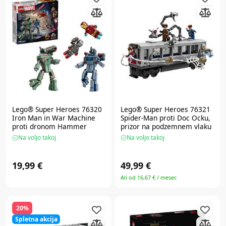
Lego® Super Heroes
76320
Lego® Super Heroes
76321
Iron Man in War Machine
Spider-Man proti Doc Ocku,
proti dronom Hammer
prizor na podzemnem vlaku
Na voljo takoj
Na voljo takoj
19,99 €
49,99 €
Ali od 16,67 € / mesec
20%
Spletna akcija