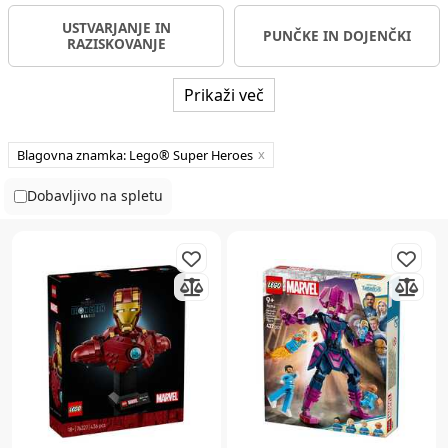
USTVARJANJE IN
PUNČKE IN DOJENČKI
RAZISKOVANJE
Prikaži več
Blagovna znamka: Lego® Super Heroes
Dobavljivo na spletu