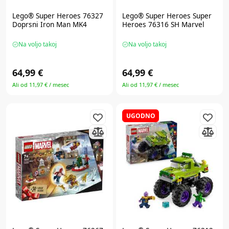
Lego® Super Heroes
76327
Lego® Super Heroes
Super
Doprsni Iron Man MK4
Heroes 76316 SH Marvel
Na voljo takoj
Na voljo takoj
64,99 €
64,99 €
Ali od 11,97 € / mesec
Ali od 11,97 € / mesec
UGODNO