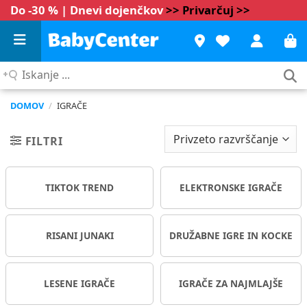
Do -30 % | Dnevi dojenčkov
>> Privarčuj >>
Iskanje
...
DOMOV
/
IGRAČE
FILTRI
TIKTOK TREND
ELEKTRONSKE IGRAČE
RISANI JUNAKI
DRUŽABNE IGRE IN KOCKE
LESENE IGRAČE
IGRAČE ZA NAJMLAJŠE